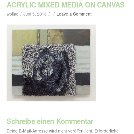
ACRYLIC MIXED MEDIA ON CANVAS
wollac
Juni 5, 2018
Leave a Comment
Schreibe einen Kommentar
Deine E-Mail-Adresse wird nicht veröffentlicht.
Erforderliche